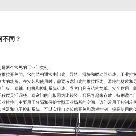
何不同？
门是两个常见的工业门类别。
右推拉开关闭。它的结构通常由门扇、导轨、滑块和驱动器组成。工业推
较大的场所。在安装和使用时，需要考虑门扇的推拉距离、滑轮的材质和
由门板、卷轴、电机和控制系统组成。卷帘门具有结构简单、安全耐用、
开程度灵活调整。卷帘门的门板因为比较轻，容易卷起来存放，特别适合
工业推拉门主要用于分隔和保护大型工业场所的空间。该门常用于控制冷
传感器和电子控制系统，可以实现自动传感开关和远程控制，提高使用的