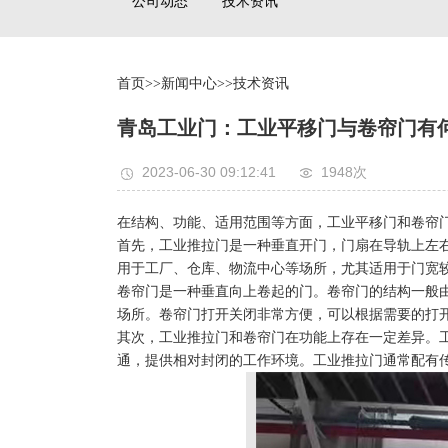
公司动态
技术资讯
首页
>>
新闻中心
>>
技术资讯
青岛工业门：工业平移门与卷帘门有
2023-06-30 09:12:41
1948次
在结构、功能、适用范围等方面，工业平移门和卷帘
首先，工业推拉门是一种垂直开门，门扇在导轨上左
用于工厂、仓库、物流中心等场所，尤其适用于门宽
卷帘门是一种垂直向上卷起的门。卷帘门的结构一般
场所。卷帘门打开关闭非常方便，可以根据需要的打
其次，工业推拉门和卷帘门在功能上存在一定差异。
通，提供相对封闭的工作环境。工业推拉门通常配有