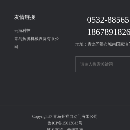
友情链接
0532-88565
186789182
云海科技
青岛辉腾机械设备有限公
地址：青岛即墨市城南国家泊
司
Copyright© 青岛开祥自动门有限公司
鲁ICP备15013043号
技术支持：
云海科技