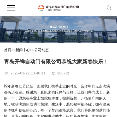
首页
>>
新闻中心
>>
公司动态
青岛开祥自动门有限公司恭祝大家新春快乐！
2025-01-21 13:48:11
1607次
蛇年新春佳节已至，回顾我们携手走过的时光，合作中的点点滴滴
都历历在目。感谢您一直以来的陪伴与信赖，让我们共同成长。新
的一年，愿您在事业上如蛇般矫健，披荆斩棘，开拓更广阔的天
地，收获满满的成功与荣耀。生活中，愿您被幸福环绕，拥有健康
的体魄和积极的心态，每一个梦想都能成真。我们将以更饱满的热
情、更专业的服务，为您的事业助力，祝您新春愉快，阖家幸福！